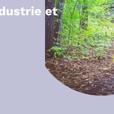
dustrie et