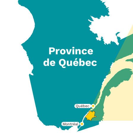
Province
de Québec
Québec
Montréal