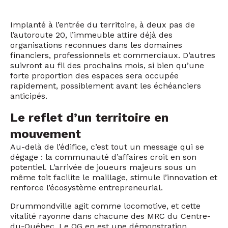
Implanté à l’entrée du territoire, à deux pas de
l’autoroute 20, l’immeuble attire déjà des
organisations reconnues dans les domaines
financiers, professionnels et commerciaux. D’autres
suivront au fil des prochains mois, si bien qu’une
forte proportion des espaces sera occupée
rapidement, possiblement avant les échéanciers
anticipés.
Le reflet d’un territoire en
mouvement
Au-delà de l’édifice, c’est tout un message qui se
dégage : la communauté d’affaires croit en son
potentiel. L’arrivée de joueurs majeurs sous un
même toit facilite le maillage, stimule l’innovation et
renforce l’écosystème entrepreneurial.
Drummondville agit comme locomotive, et cette
vitalité rayonne dans chacune des MRC du Centre-
du-Québec. Le QG en est une démonstration